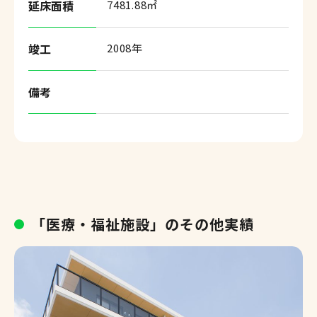
延床面積
7481.88㎡
竣工
2008年
備考
「医療・福祉施設」のその他実績