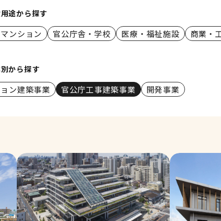
設用途から探す
・マンション
官公庁舎・学校
医療・福祉施設
商業・
業別から探す
ション建築事業
官公庁工事建築事業
開発事業