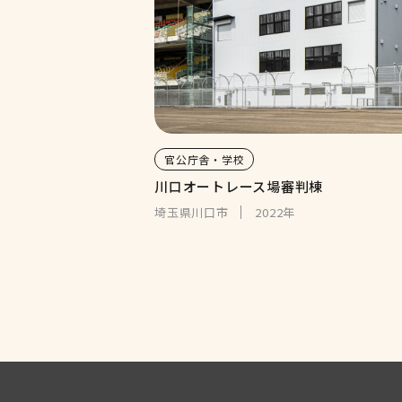
官公庁舎・学校
川口オートレース場審判棟
埼玉県川口市
2022年