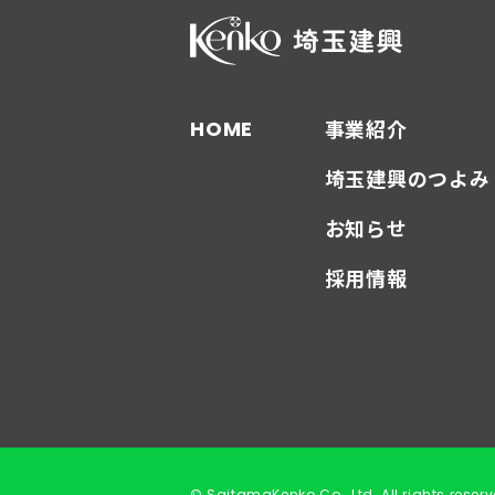
事業紹介
HOME
埼玉建興のつよみ
お知らせ
採用情報
© SaitamaKenko Co., Ltd. All rights reserv