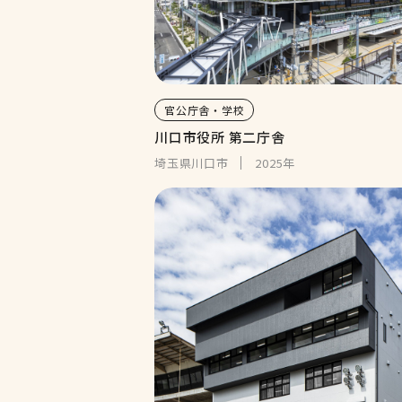
官公庁舎・学校
川口市役所 第二庁舎
埼玉県川口市
2025年