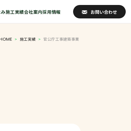
よみ
施工実績
会社案内
採用情報
お問い合わせ
HOME
>
施工実績
>
官公庁工事建築事業