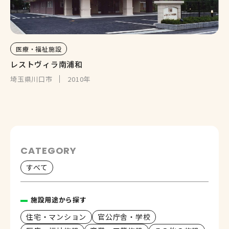
医療・福祉施設
レストヴィラ南浦和
埼玉県川口市
2010年
CATEGORY
すべて
施設用途から探す
住宅・マンション
官公庁舎・学校