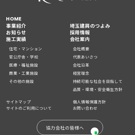
HOME
事業紹介
埼玉建興のつよみ
お知らせ
採用情報
施工実績
会社案内
住宅・マンション
会社概要
官公庁舎・学校
代表あいさつ
医療・福祉施設
会社沿革
商業・工業施設
経営理念
その他の施設
持続可能な社会を目指して
品質・環境・安全衛生方針
サイトマップ
個人情報保護方針
サイトのご利用について
お問い合わせ
協力会社の皆様へ