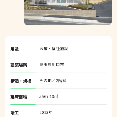
お知らせ
採用情報
用途
医療・福祉施設
協力会社の皆様へ
建築場所
埼玉県川口市
サイトマップ
構造・規模
その他／2階建
個人情報保護方針
サイトのご利用について
延床面積
5567.13㎡
お問い合わせ
竣工
2013年