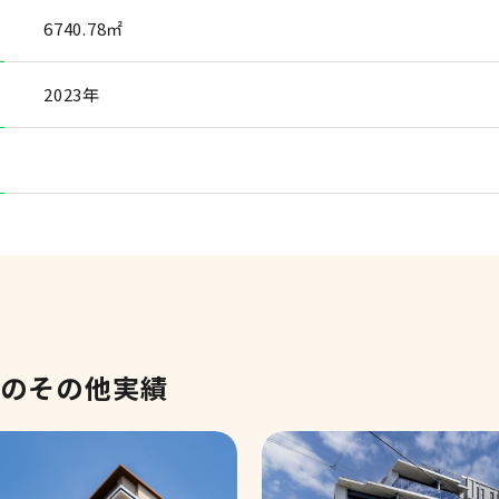
6740.78㎡
2023年
」のその他実績