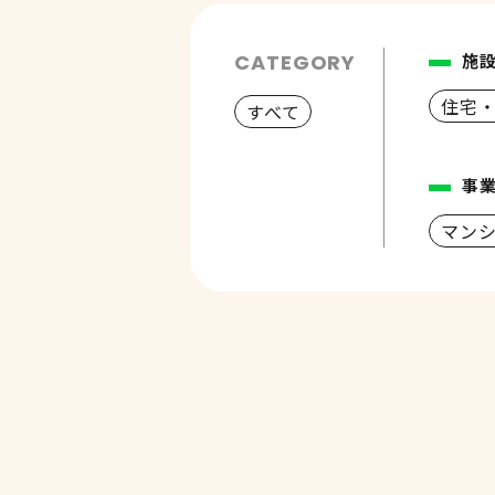
CATEGORY
施
住宅
すべて
事
マン