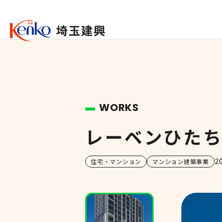
WORKS
レーベンひたち野
2
住宅・マンション
マンション建築事業