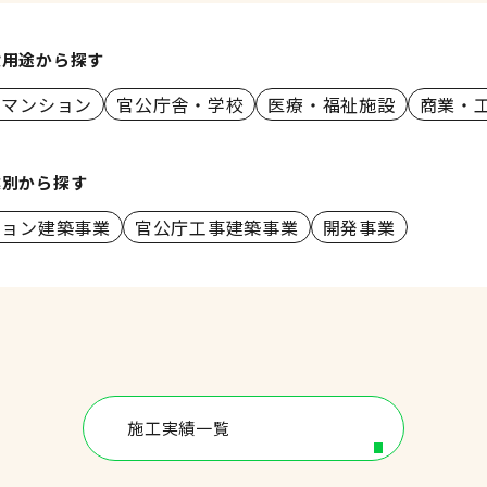
設用途から探す
・マンション
官公庁舎・学校
医療・福祉施設
商業・
業別から探す
ション建築事業
官公庁工事建築事業
開発事業
施工実績一覧