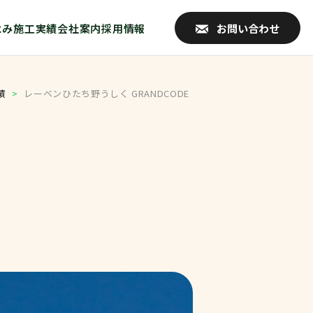
よみ
施工実績
会社案内
採用情報
お問い合わせ
績
>
レーベンひたち野うしく GRANDCODE