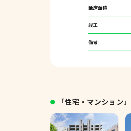
延床面積
竣工
備考
「住宅・マンション