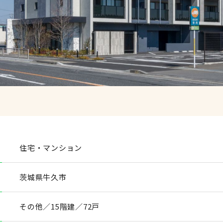
住宅・マンション
茨城県牛久市
その他／15階建／72戸