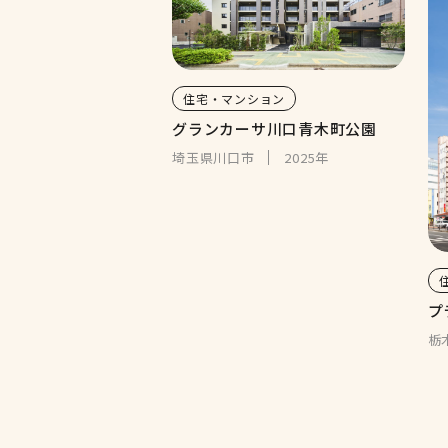
住宅・マンション
グランカーサ川口青木町公園
埼玉県川口市
2025年
プ
栃