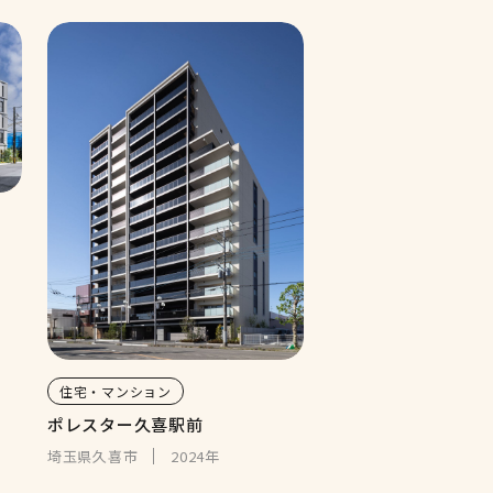
住宅・マンション
ポレスター久喜駅前
埼玉県久喜市
2024年