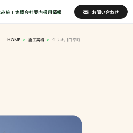
よみ
施工実績
会社案内
採用情報
お問い合わせ
HOME
>
施工実績
>
クリオ川口幸町