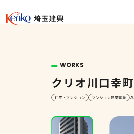
WORKS
クリオ川口幸
2
住宅・マンション
マンション建築事業