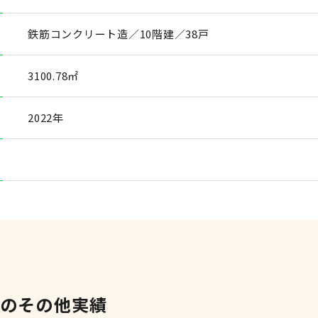
鉄筋コンクリート造／10階建／38戸
3100.78㎡
2022年
」のその他実績