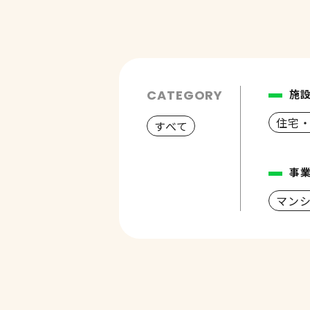
CATEGORY
施
住宅
すべて
事
マン