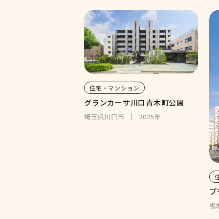
住宅・マンション
グランカーサ川口青木町公園
埼玉県川口市
2025年
プ
栃