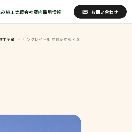
よみ
施工実績
会社案内
採用情報
お問い合わせ
施工実績
>
サンクレイドル 前橋駅前東公園