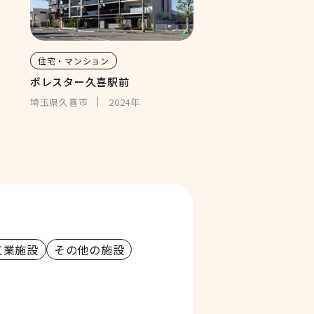
住宅・マンション
ポレスター久喜駅前
埼玉県久喜市
2024年
工業施設
その他の施設