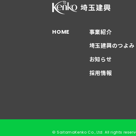
事業紹介
HOME
埼玉建興のつよみ
お知らせ
採用情報
© SaitamaKenko Co., Ltd. All rights reserv