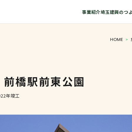
事業紹介
埼玉建興のつ
HOME
>
 前橋駅前東公園
022年竣工