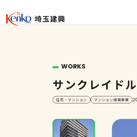
WORKS
サンクレイドル
2
住宅・マンション
マンション建築事業