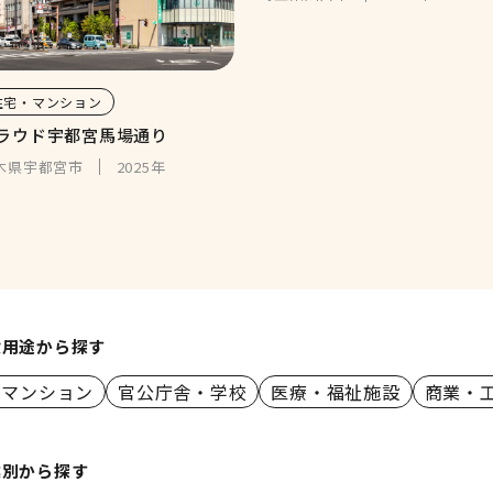
住宅・マンション
ラウド宇都宮馬場通り
木県宇都宮市
2025年
設用途から探す
・マンション
官公庁舎・学校
医療・福祉施設
商業・
業別から探す