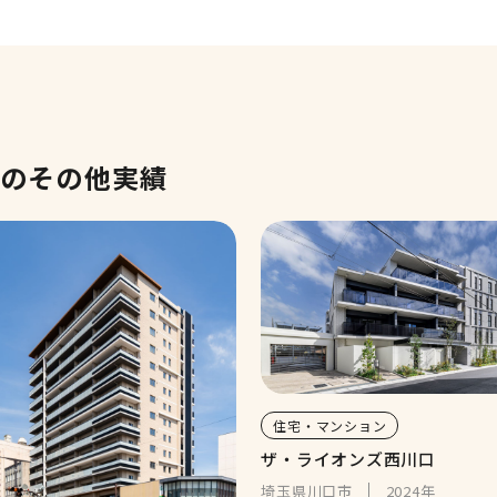
」のその他実績
住宅・マンション
ザ・ライオンズ西川口
埼玉県川口市
2024年