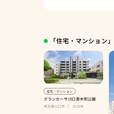
「住宅・マンション
住宅・マンション
グランカーサ川口青木町公園
埼玉県川口市
2025年