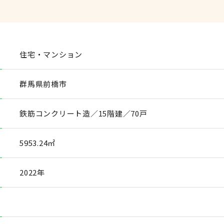
住宅・マンション
群馬県前橋市
鉄筋コンクリート造／15階建／70戸
5953.24㎡
2022年