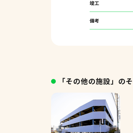
竣工
備考
「その他の施設」の