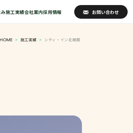
よみ
施工実績
会社案内
採用情報
お問い合わせ
HOME
>
施工実績
>
シティ・イン北朝霞