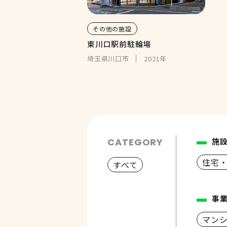
その他の施設
東川口駅前駐輪場
埼玉県川口市
2021年
CATEGORY
施
住宅
すべて
事
マン