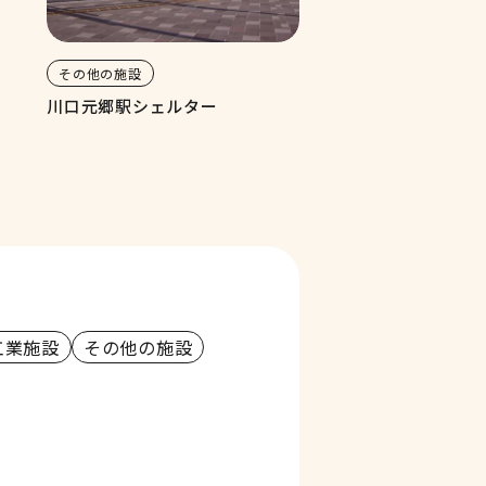
その他の施設
川口元郷駅シェルター
工業施設
その他の施設