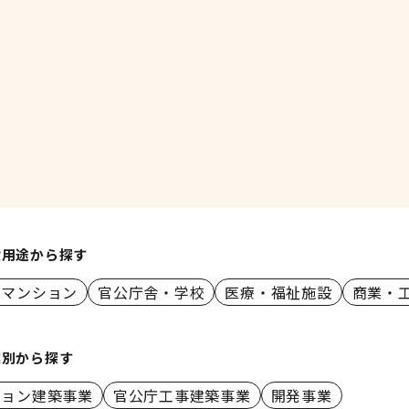
設用途から探す
・マンション
官公庁舎・学校
医療・福祉施設
商業・
業別から探す
ション建築事業
官公庁工事建築事業
開発事業